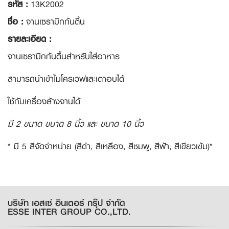
รหัส :
13K2002
ชื่อ :
จานเซรามิกก้นตื้น
รายละเอียด :
จานเซรามิกก้นตื้นสำหรับใส่อาหาร
สามารถนำเข้าไมโครเวฟและเตาอบได้
ใช้กับเครื่องล้างจานได้
มี 2 ขนาด ขนาด 8 นิ้ว และ ขนาด 10 นิ้ว
* มี 5 สีจัดจำหน่าย (สีดำ, สีเหลือง, สีชมพู, สีฟ้า, สีเขียวเข้ม)*
บริษัท เอสเซ่ อินเตอร์ กรุ๊ป จำกัด
ESSE INTER GROUP CO.,LTD.