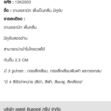
รหัส :
13K2003
ชื่อ :
จานเซรามิก พื้นเป็นคลื่น มีหูจับ
รายละเอียด :
จานเซรามิก พื้นคลื่น
มีหูจับสองด้าน
สามารถนำเข้าไมโครเวฟได้
ก้นตื้น 2.3 CM
มี 3 รูปทรง : ทรงสี่เหลี่ยม, ทรงสี่เหลี่ยมผืนผ้า และทรงกลม
*มี 4 สีจัดจำหน่าย (สีดำ, สีฟ้า, สีชมพู, สีเหลือง)*
บริษัท เอสเซ่ อินเตอร์ กรุ๊ป จำกัด