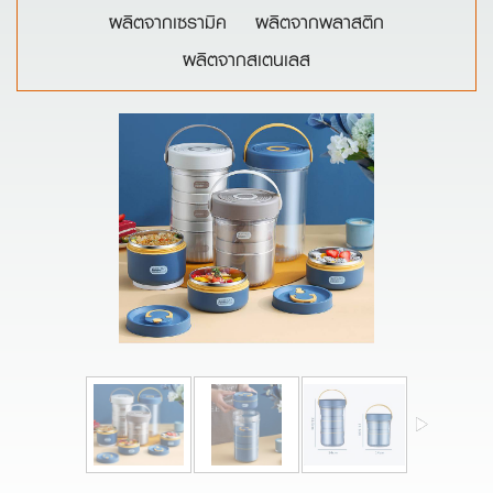
ผลิตจากเซรามิค
ผลิตจากพลาสติก
ผลิตจากสเตนเลส