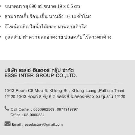
ขนาดบรรจุ 890 ml ขนาด 19 x 6.5 cm
สามารถเก็บร้อน-เย็น นานถึง 10-14 ชั่วโมง
ดีไซน์สุดฮิต ใส่น้ำได้เยอะ ฝาพลาสติกใส
ดูแลง่าย ทำความสะอาดง่าย ปลอดภัย ไร้สารตกค้าง
บริษัท เอสเซ่ อินเตอร์ กรุ๊ป จำกัด
ESSE INTER GROUP CO.,LTD.
10/13 Room C8 Moo 6, Khlong Si , Khlong Luang ,Pathum Thani
12120 10/13 ห้องที่ 8 หมู่ 6 ต.คลองสี่ อ.คลองหลวง จ.ปทุมธานี 12120
Call Center : 0656962569, 0971919797
Office : 02-0000224
Email : essefactory@gmail.com