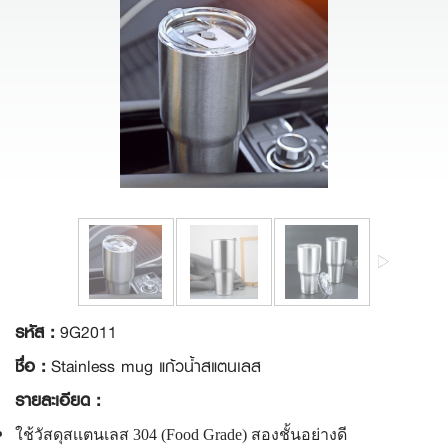
รหัส :
9G2011
ชื่อ :
Stainless mug แก้วน้ำสแตนเลส
รายละเอียด :
ใช้วัสดุสเเตนเลส 304 (Food Grade) สองชั้นอย่างดี