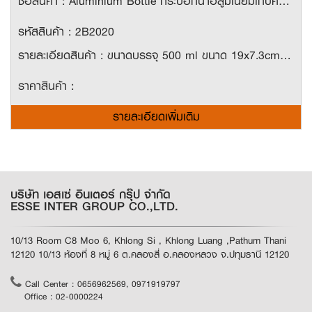
ชื่อสินค้า : Aluminium Bottle กระบอกน้ำอลูมิเนียมเก็บความเย็น
รหัสสินค้า : 2B2020
รายละเอียดสินค้า : ขนาดบรรจุ 500 ml ขนาด 19x7.3cm ใช้วัสดุ Aluminium (Food Grade) ชั้นอย่างดี สามารถเก็บเย็นได้ 1 ชั่วโมง ฝามีห่วง พกพาง่าย ใช้ได้สะดวก ปลอดภัย ไร้สารตกค้าง
ราคาสินค้า :
รายละเอียดเพิ่มเติม
บริษัท เอสเซ่ อินเตอร์ กรุ๊ป จำกัด
ESSE INTER GROUP CO.,LTD.
10/13 Room C8 Moo 6, Khlong Si , Khlong Luang ,Pathum Thani
12120 10/13 ห้องที่ 8 หมู่ 6 ต.คลองสี่ อ.คลองหลวง จ.ปทุมธานี 12120
Call Center : 0656962569, 0971919797
Office : 02-0000224