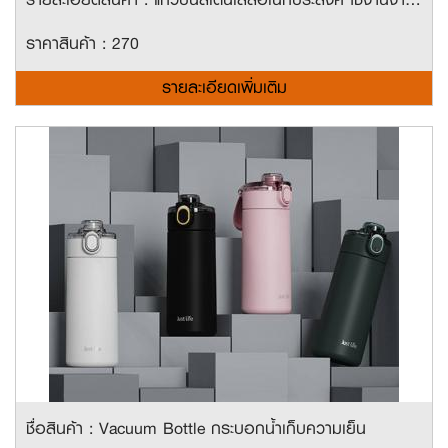
ราคาสินค้า : 270
รายละเอียดเพิ่มเติม
ชื่อสินค้า : Vacuum Bottle กระบอกน้ำเก็บความเย็น