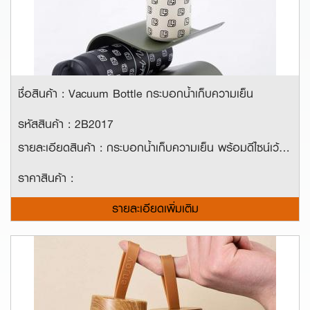
ชื่อสินค้า : Vacuum Bottle กระบอกน้ำเก็บความเย็น
รหัสสินค้า : 2B2017
รายละเอียดสินค้า : กระบอกน้ำเก็บความเย็น พร้อมดีไซน์เว้าบนฝาขวด ถือพกพาง่าย ดีไซน์สวยเข้ากับยุคสมัยสไตล์มินิมอล
ราคาสินค้า :
รายละเอียดเพิ่มเติม