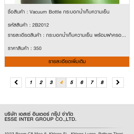
ชื่อสินค้า : Vacuum Bottle กระบอกน้ำเก็บความเย็น
รหัสสินค้า : 2B2012
รายละเอียดสินค้า : กระบอกน้ำเก็บความเย็น พร้อมฝาครอบสีใส + ฟรี ! หลอดยางภายในขวด และสายสะพาย Material : 304Stainless steel มี 3 ขนาด ขนาด 430ml ราคา 350 บาท ขนาด 580ml ราคา 400 บาท ขนาด 1000ml ราคา 500 บาท
ราคาสินค้า : 350
รายละเอียดเพิ่มเติม
1
2
3
4
5
6
7
8
บริษัท เอสเซ่ อินเตอร์ กรุ๊ป จำกัด
ESSE INTER GROUP CO.,LTD.
10/13 Room C8 Moo 6, Khlong Si , Khlong Luang ,Pathum Thani