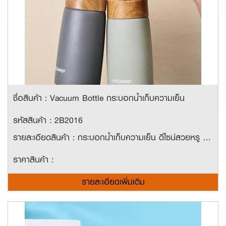
ชื่อสินค้า : Vacuum Bottle กระบอกน้ำเก็บความเย็น
รหัสสินค้า : 2B2016
รายละเอียดสินค้า : กระบอกน้ำเก็บความเย็น ดีไซน์สวยหรู พร้อมยางบนฝาขวด เพื่อเพิ่มความสะดวกในการพกพา ขนาดความจุ 260ml. ขนาด 6.5cm*14cm
ราคาสินค้า :
รายละเอียดเพิ่มเติม