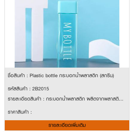
ชื่อสินค้า : Plastic bottle กระบอกน้ำพลาสติก (สกรีน)
รหัสสินค้า : 2B2015
รายละเอียดสินค้า : กระบอกน้ำพลาสติก ผลิตจากพลาสติก PC มีสายคล้องแขน ง่ายต่อการจับ ถือ พกพาสะดวก สามารถสกรีนข้างขวดได้ 1 สี 1 ตำแหน่ง ขนาดความจุ 480ml.
ราคาสินค้า :
รายละเอียดเพิ่มเติม