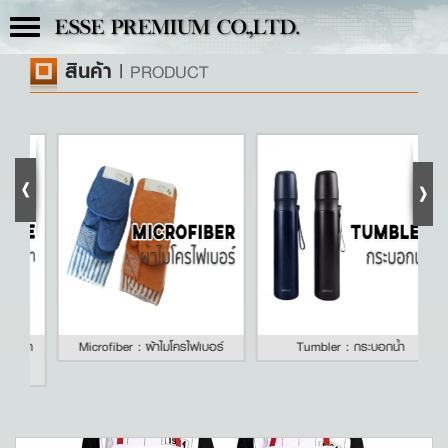
Toggle
ESSE PREMIUM CO.,LTD.
navigation
สินค้า
|
PRODUCT
ภท
Microfiber : ผ้าไมโครไฟเบอร์
Tumbler : กระบอกน้ำ