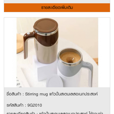
รายละเอียดเพิ่มเติม
ชื่อสินค้า : Stirring mug แก้วปั่นสเตนเลสอเนกประสงค์
รหัสสินค้า : 9G2010
รายละเอียดสินค้า : แก้วปั่นสเตนเลสอเนกประสงค์ ใช้งานง่าย เพียงใช้ถ่าน AA 2 ก้อนในการเพิ่มพลังงาน มีหูจับ ขนาดพอดีมือ พกพาสะดวก ขนาด 380ml.