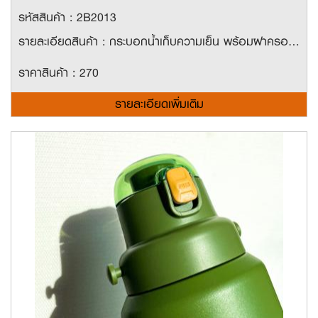
รหัสสินค้า : 2B2013
รายละเอียดสินค้า : กระบอกน้ำเก็บความเย็น พร้อมฝาครอบสีใส แลัไอเทมซิลิโคนข้างขวด ช่วยให้จับได้สะดวกยิ่งขึ้น Material : 304Stainless steel มี 2 ขนาด ขนาด 400ml ราคา 270 บาท ขนาด 500ml ราคา 280 บาท
ราคาสินค้า : 270
รายละเอียดเพิ่มเติม