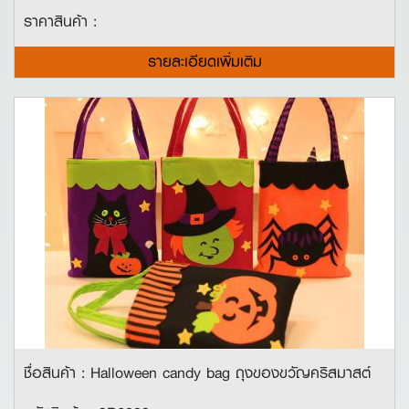
ราคาสินค้า :
รายละเอียดเพิ่มเติม
ชื่อสินค้า : Halloween candy bag ถุงของขวัญคริสมาสต์